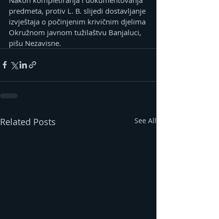
predmeta, protiv L. B. slijedi dostavljanje 
izvještaja o počinjenim krivičnim djelima 
Okružnom javnom tužilaštvu Banjaluci, 
pišu Nezavisne.
Related Posts
See All