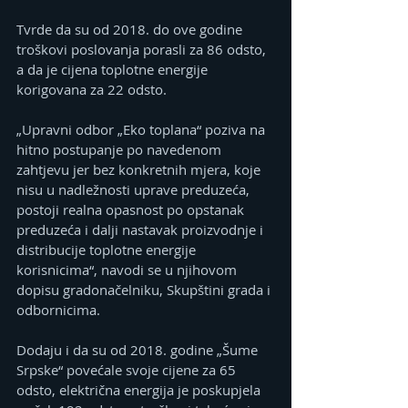
Tvrde da su od 2018. do ove godine 
troškovi poslovanja porasli za 86 odsto, 
a da je cijena toplotne energije 
korigovana za 22 odsto.
„Upravni odbor „Eko toplana“ poziva na 
hitno postupanje po navedenom 
zahtjevu jer bez konkretnih mjera, koje 
nisu u nadležnosti uprave preduzeća, 
postoji realna opasnost po opstanak 
preduzeća i dalji nastavak proizvodnje i 
distribucije toplotne energije 
korisnicima“, navodi se u njihovom  
dopisu gradonačelniku, Skupštini grada i 
odbornicima.
Dodaju i da su od 2018. godine „Šume 
Srpske“ povećale svoje cijene za 65 
odsto, električna energija je poskupjela 