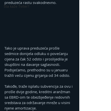
preduzeća rastu svakodnevno.
Šta kaže Tviter?
Tako je uprava preduzeća prošle 
sedmice donijela odluku o povećanju 
cijena za čak 52 odsto i proslijedila je 
skupštini na davanje saglasnosti. 
Podsjećamo, prethodno su u januaru 
tražili veću cijenu grijanja od 34 odsto.
Takođe, traže isplatu subvencija za ovu i 
prošle dvije godine, kreditni aranžman 
sa EBRD-om te obezbjeđenje redovnih 
sredstava za održavanje mreže u visini 
njene amortizacije.