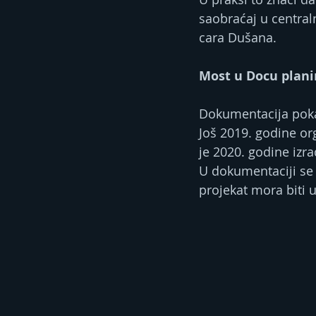
saobraćaj u central
cara Dušana.
Most u Docu plani
Dokumentacija poka
Još 2019. godine or
je 2020. godine izra
U dokumentaciji se n
projekat mora biti