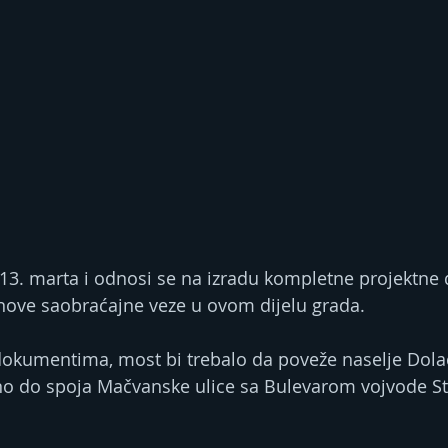
 13. marta i odnosi se na izradu kompletne projektne
 nove saobraćajne veze u ovom dijelu grada.
kumentima, most bi trebalo da poveže naselje Dolac
o do spoja Mačvanske ulice sa Bulevarom vojvode St