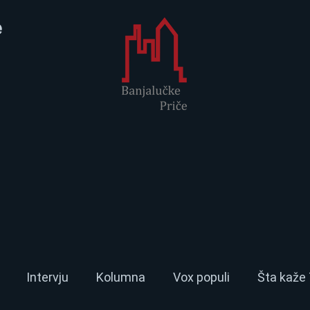
e
Intervju
Kolumna
Vox populi
Šta kaže 