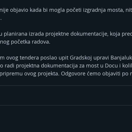
ije objavio kada bi mogla početi izgradnja mosta, niti
.
u planirana izrada projektne dokumentacije, koja preds
lnog početka radova.
m ovog tendera poslao upit Gradskoj upravi Banjaluk
 radi projektna dokumentacija za most u Docu i koli
 pripremu ovog projekta. Odgovore ćemo objaviti po 