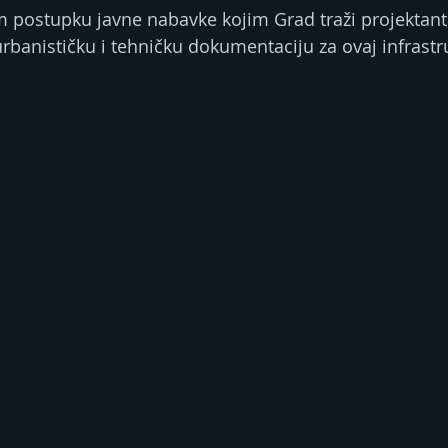
m postupku javne nabavke kojim Grad traži projektanta
urbanističku i tehničku dokumentaciju za ovaj infrastr