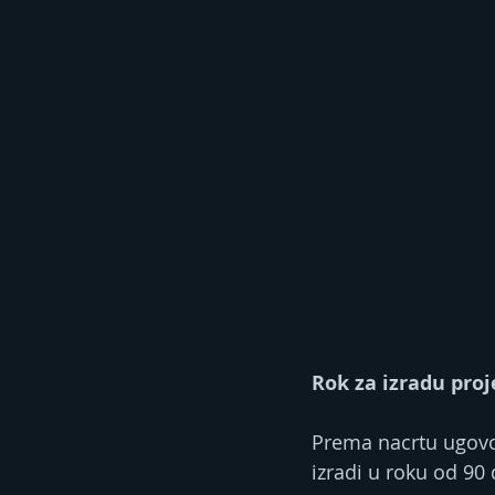
Rok za izradu pro
Prema nacrtu ugovo
izradi u roku od 90