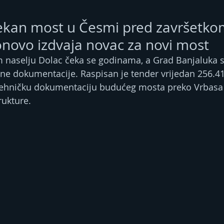
kan most u Česmi pred završetko
novo izdvaja novac za novi most
 naselju Dolac čeka se godinama, a Grad Banjaluka 
tne dokumentacije. Raspisan je tender vrijedan 256.
 tehničku dokumentaciju budućeg mosta preko Vrbasa 
rukture.