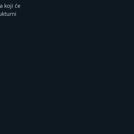
 koji će 
ukturni 