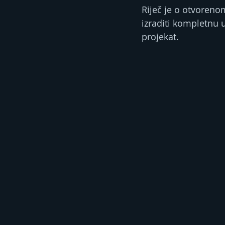
Riječ je o otvoreno
izraditi kompletnu 
projekat.