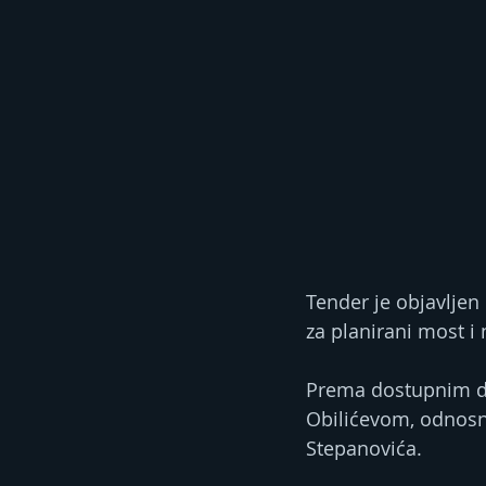
Tender je objavljen
za planirani most i
Prema dostupnim do
Obilićevom, odnosn
Stepanovića.