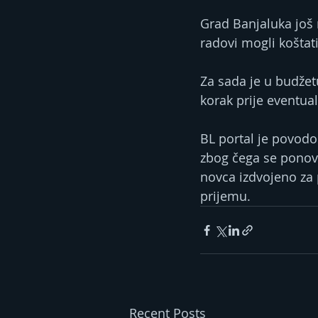
Grad Banjaluka još n
radovi mogli koštati
Za sada je u budžet
korak prije eventua
BL portal je povodo
zbog čega se ponovo
novca izdvojeno za
prijemu.
Recent Posts