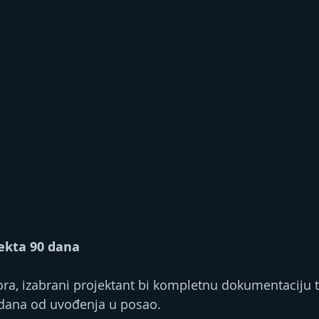
jekta 90 dana
ra, izabrani projektant bi kompletnu dokumentaciju t
 dana od uvođenja u posao.