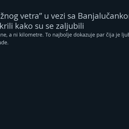
užnog vetra” u vezi sa Banjalučank
ili kako su se zaljubili
ne, a ni kilometre. To najbolje dokazuje par čija je lj
ude.