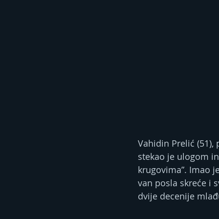
Vahidin Prelić (51)
stekao je ulogom in
krugovima”. Imao je
van posla skreće i 
dvije decenije mlađ