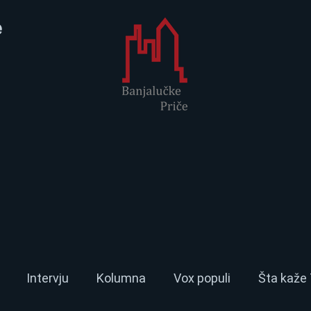
e
Intervju
Kolumna
Vox populi
Šta kaže 