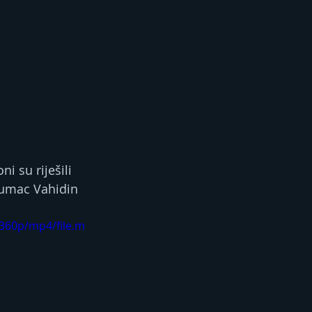
ni su riješili 
Glumac Vahidin 
360p/mp4/file.m