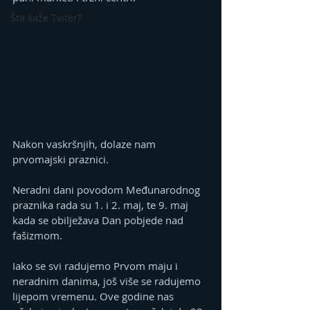
Šta kaže Tviter?
Nakon vaskršnjih, dolaze nam 
prvomajski praznici.
Neradni dani povodom Međunarodnog 
praznika rada su 1. i 2. maj, te 9. maj 
kada se obilježava Dan pobjede nad 
fašizmom.
Iako se svi radujemo Prvom maju i 
neradnim danima, još više se radujemo 
lijepom vremenu. Ove godine nas 