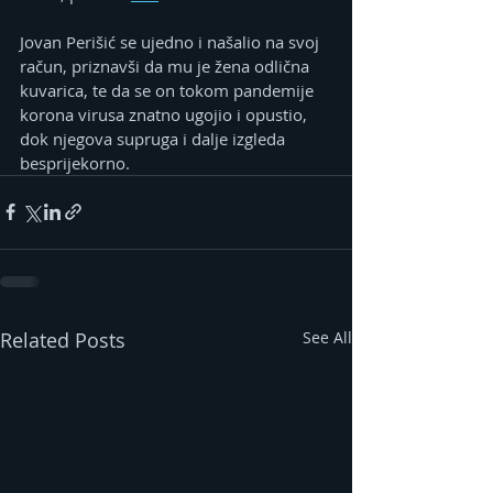
Jovan Perišić se ujedno i našalio na svoj 
račun, priznavši da mu je žena odlična 
kuvarica, te da se on tokom pandemije 
korona virusa znatno ugojio i opustio, 
dok njegova supruga i dalje izgleda 
besprijekorno.
Related Posts
See All