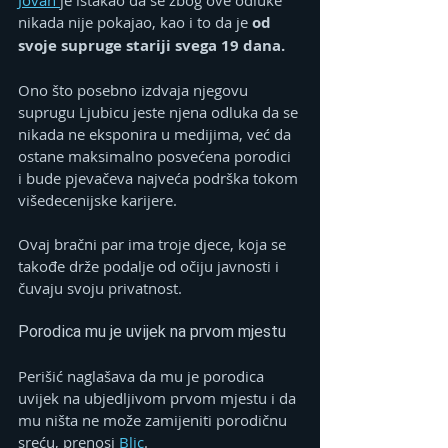
nikada nije pokajao, kao i to da je 
od 
svoje supruge stariji svega 19 dana.
Ono što posebno izdvaja njegovu 
suprugu Ljubicu jeste njena odluka da se 
nikada ne eksponira u medijima, već da 
ostane maksimalno posvećena porodici 
i bude pjevačeva najveća podrška tokom 
višedecenijske karijere.
Ovaj bračni par ima troje djece, koja se 
takođe drže podalje od očiju javnosti i 
čuvaju svoju privatnost.
Porodica mu je uvijek na prvom mjestu
Perišić naglašava da mu je porodica 
uvijek na ubjedljivom prvom mjestu i da 
mu ništa ne može zamijeniti porodičnu 
sreću, prenosi 
Blic
.