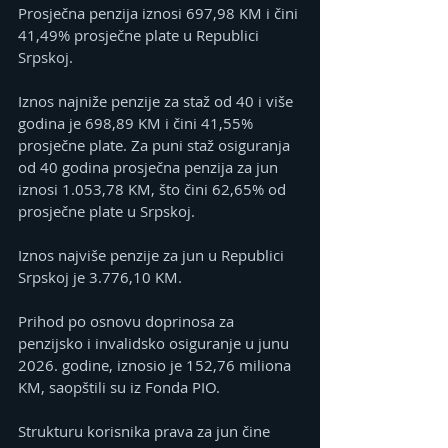
Prosječna penzija iznosi 697,98 KM i čini 
41,49% prosječne plate u Republici 
Srpskoj.
Iznos najniže penzije za staž od 40 i više 
godina je 698,89 KM i čini 41,55% 
prosječne plate. Za puni staž osiguranja 
od 40 godina prosječna penzija za jun 
iznosi 1.053,78 KM, što čini 62,65% od 
prosječne plate u Srpskoj.
Iznos najviše penzije za jun u Republici 
Srpskoj je 3.776,10 KM.
Prihod po osnovu doprinosa za 
penzijsko i invalidsko osiguranje u junu 
2026. godine, iznosio je 152,76 miliona 
KM, saopštili su iz Fonda PIO.
Strukturu korisnika prava za jun čine 