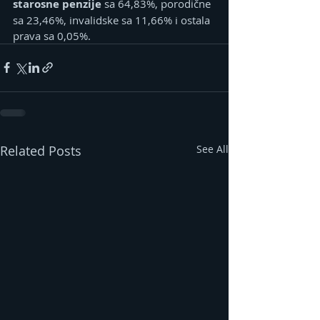
starosne penzije
 sa 64,83%, porodične 
sa 23,46%, invalidske sa 11,66% i ostala 
prava sa 0,05%.
Related Posts
See All