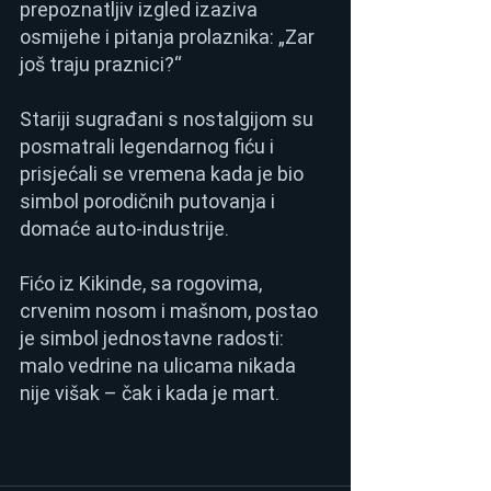
prepoznatljiv izgled izaziva 
osmijehe i pitanja prolaznika: „Zar 
još traju praznici?“
Stariji sugrađani s nostalgijom su 
posmatrali legendarnog fiću i 
prisjećali se vremena kada je bio 
simbol porodičnih putovanja i 
domaće auto-industrije.
Fićo iz Kikinde, sa rogovima, 
crvenim nosom i mašnom, postao 
je simbol jednostavne radosti: 
malo vedrine na ulicama nikada 
nije višak – čak i kada je mart.