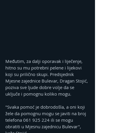
Međutim, za dalji oporavak i liječenje, 
hitno su mu potrebni pelene i lijekovi 
koji su prilično skupi. Predsjednik 
Mjesne zajednice Bulevar, Dragan Stojić, 
poziva sve ljude dobre volje da se 
uključe i pomognu koliko mogu.
"Svaka pomoć je dobrodošla, a oni koji 
žele da pomognu mogu se javiti na broj 
telefona 061 925 224 ili se mogu 
obratiti u Mjesnu zajednicu Bulevar", 