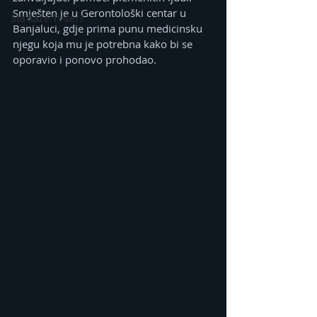
Smješten je u Gerontološki centar u 
Šta kaže Tviter?
Banjaluci, gdje prima punu medicinsku 
njegu koja mu je potrebna kako bi se 
oporavio i ponovo prohodao.