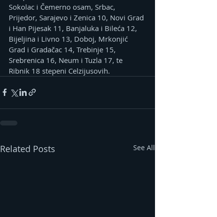
Sokolac i Čemerno osam, Srbac, 
Prijedor, Sarajevo i Zenica 10, Novi Grad 
i Han Pijesak 11, Banjaluka i Bileća 12, 
Bijeljina i Livno 13, Doboj, Mrkonjić 
Grad i Gradačac 14, Trebinje 15, 
Srebrenica 16, Neum i Tuzla 17, te 
Ribnik 18 stepeni Celzijusovih.
Related Posts
See All