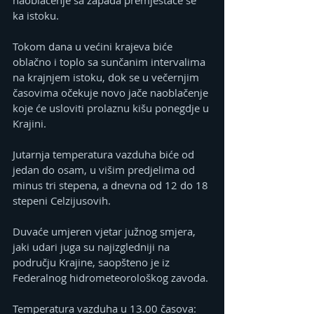
ka istoku.
Tokom dana u većini krajeva biće 
oblačno i toplo sa sunčanim intervalima 
na krajnjem istoku, dok se u večernjim 
časovima očekuje novo jače naoblačenje 
koje će usloviti prolaznu kišu ponegdje u 
Krajini.
Jutarnja temperatura vazduha biće od 
jedan do osam, u višim predjelima od 
minus tri stepena, a dnevna od 12 do 18 
stepeni Celzijusovih.
Duvaće umjeren vjetar južnog smjera, 
jaki udari juga su najizgledniji na 
području Krajine, saopšteno je iz 
Federalnog hidrometeorološkog zavoda.
Temperatura vazduha u 13.00 časova: 