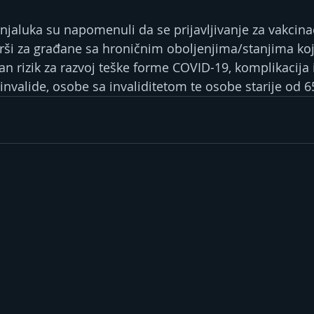
njaluka su napomenuli da se prijavljivanje za vakcinac
rši za građane sa hroničnim oboljenjima/stanjima koj
an rizik za razvoj teške forme COVID-19, komplikacija 
invalide, osobe sa invaliditetom te osobe starije od 6