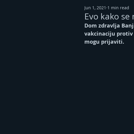
Jun 1, 2021
1 min read
Evo kako se 
Dom zdravlja Banj
vakcinaciju protiv
mogu prijaviti. 