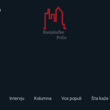
e
Intervju
Kolumna
Vox populi
Šta kaže 