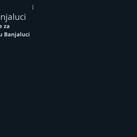
njaluci
 za 
u Banjaluci 