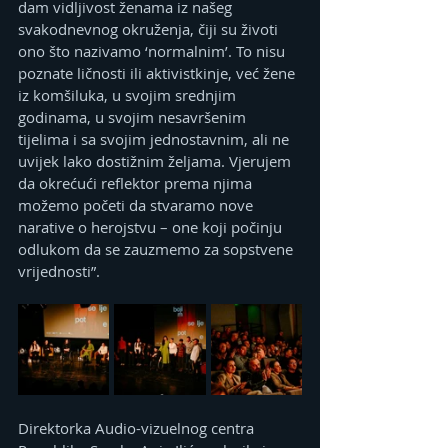
dam vidljivost ženama iz našeg 
svakodnevnog okruženja, čiji su životi 
ono što nazivamo ‘normalnim’. To nisu 
poznate ličnosti ili aktivistkinje, već žene 
iz komšiluka, u svojim srednjim 
godinama, u svojim nesavršenim 
tijelima i sa svojim jednostavnim, ali ne 
uvijek lako dostižnim željama. Vjerujem 
da okrećući reflektor prema njima 
možemo početi da stvaramo nove 
narative o herojstvu – one koji počinju 
odlukom da se zauzmemo za sopstvene 
vrijednosti”.
Direktorka Audio-vizuelnog centra 