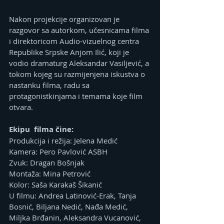
Nakon projekcije organizovan je 
razgovor sa autorkom, učesnicama filma 
i direktoricom Audio-vizuelnog centra 
Republike Srpske Anjom Ilić, koji je 
vodio dramaturg Aleksandar Vasiljević, a 
tokom kojeg su razmijenjena iskustva o 
nastanku filma, radu sa 
protagonistkinjama i temama koje film 
otvara.
Ekipu  filma čine:
Produkcija i režija: Jelena Medić
Kamera: Pero Pavlović ASBH
Zvuk: Dragan Bošnjak
Montaža: Mina Petrović
Kolor: Saša Karakaš Šikanić
U filmu: Andrea Latinović-Erak, Tanja 
Bosnić, Biljana Nedić, Nađa Medić, 
Miljka Brđanin, Aleksandra Vucanović, 