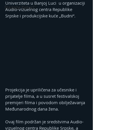
Univerziteta u Banjoj Luci  u organizaciji 
Šta kaže Tviter?
Audio-vizuelnog centra Republike 
Srpske i produkcijske kuće „Budni“.
Projekcija je upriličena za učesnike i 
prijatelje filma, a u susret festivalskoj 
premijeri filma i povodom obilježavanja 
Međunarodnog dana žena.
Ovaj film podržan je sredstvima Audio-
vizuelnog centra Republike Srpske, a 