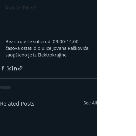
Šta kaže Tviter?
Bez struje će sutra od  09:00-14:00 
časova ostati dio ulice Jovana Raškovića, 
saopšteno je iz Elektrokrajine.
Related Posts
See All