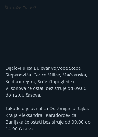
Šta kaže Tviter?
Dijelovi ulica Bulevar vojvode Stepe 
Stepanovića, Carice Milice, Mačvanska, 
Sentandrejska, Srđe Zlopogleđe i 
Vilsonova će ostati bez struje od 09.00 
do 12.00 časova.
Takođe dijelovi ulica Od Zmijanja Rajka, 
Kralja Aleksandra I Karađorđevića i 
Banijska će ostati bez struje od 09.00 do 
14.00 časova.