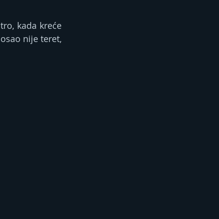
tro, kada kreće 
ao nije teret, 