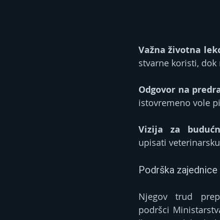
Važna životna lekc
stvarne koristi, dok
Odgovor na predr
istovremeno vole pit
Vizija za budućn
upisati veterinarsku
Podrška zajednice
Njegov trud prepo
podršci Ministarstv