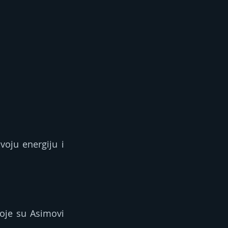
oju energiju i 
oje su Asimovi 