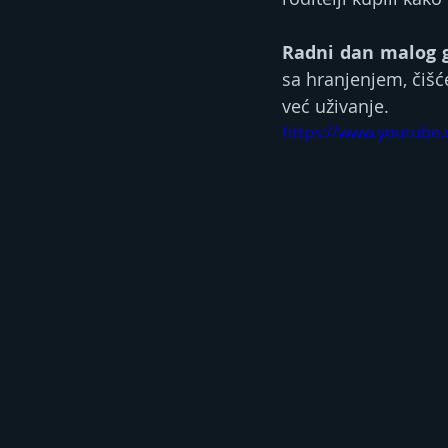
Radni dan malog 
sa hranjenjem, čišć
već uživanje.
https://www.youtube