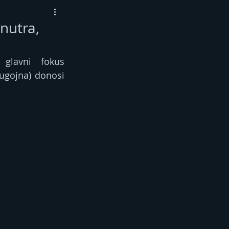
nutra,
glavni fokus 
ugojna) donosi 