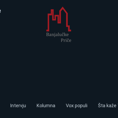
e
Intervju
Kolumna
Vox populi
Šta kaže 