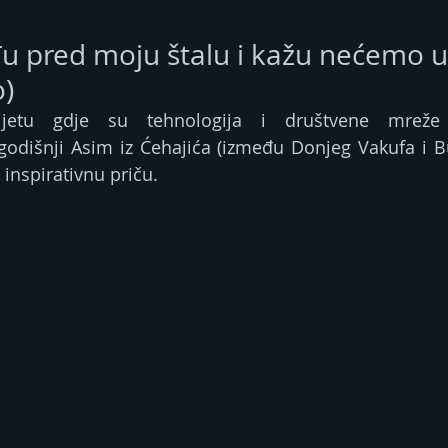
u pred moju štalu i kažu nećemo u
o)
jetu gdje su tehnologija i društvene mreže 
godišnji Asim iz Ćehajića (između Donjeg Vakufa i B
 inspirativnu priču.