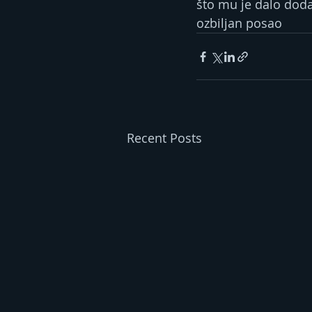
što mu je dalo doda
ozbiljan posao
Recent Posts