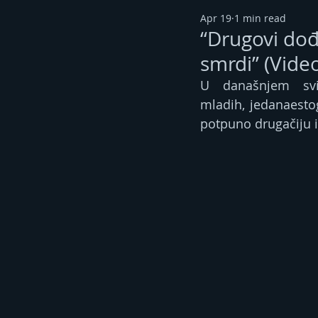
Apr 19
1 min read
“Drugovi dođ
smrdi” (Vide
U današnjem svi
mladih, jedanaesto
potpuno drugačiju i