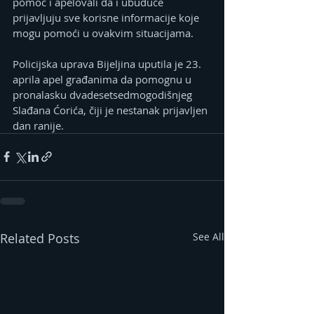
pomoć i apelovali da i ubuduće 
prijavljuju sve korisne informacije koje 
mogu pomoći u ovakvim situacijama.
Policijska uprava Bijeljina uputila je 23. 
aprila apel građanima da pomognu u 
pronalasku dvadesetsedmogodišnjeg 
Slađana Ćorića, čiji je nestanak prijavljen 
dan ranije.
Related Posts
See All