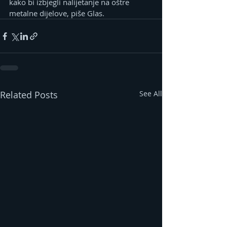
kako bi izbjegli nalijetanje na oštre 
metalne dijelove, piše Glas.
Related Posts
See All