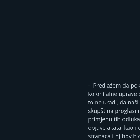
-  Predlažem da poku
kolonijalne uprave 
to ne uradi, da naš
skupština proglasi 
primjenu tih odluka
objave akata, kao i
stranaca i njihovih