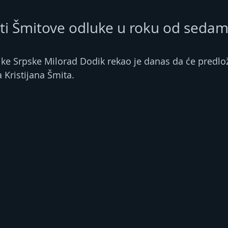
ti Šmitove odluke u roku od seda
ke Srpske Milorad Dodik rekao je danas da će predloži
 Kristijana Šmita.