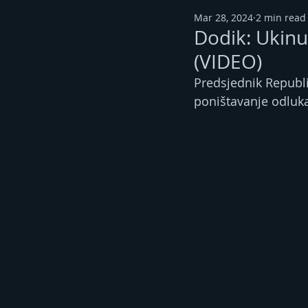
Mar 28, 2024
2 min read
Dodik: Ukinu
(VIDEO)
Predsjednik Republi
poništavanje odluka