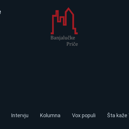
e
Intervju
Kolumna
Vox populi
Šta kaže 