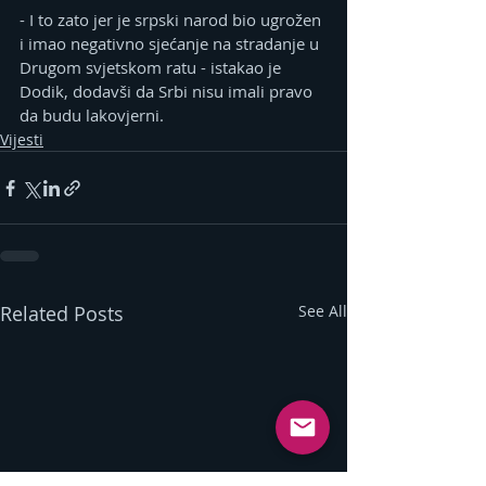
- I to zato jer je srpski narod bio ugrožen 
i imao negativno sjećanje na stradanje u 
Drugom svjetskom ratu - istakao je 
Dodik, dodavši da Srbi nisu imali pravo 
da budu lakovjerni.
Vijesti
Related Posts
See All