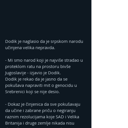
Dodik je naglasio da je srpskom narodu 
učinjena velika nepravda.
- Mi smo narod koji je najviše stradao u 
proteklom ratu na prostoru bivše 
Јugoslavije - izjavio je Dodik.
Dodik je rekao da je jasno da se 
pokušava napraviti mit o genocidu u 
Srebrenici koji se nije desio.
- Dokaz je činjenica da sve pokušavaju 
da učine i zabrane priču o negiranju 
raznim rezolucijama koje SAD i Velika 
Britanija i druge zemlje nikada nisu 