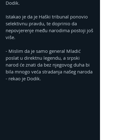
Dodik. 
Istakao je da je Haški tribunal ponovio 
selektivnu pravdu, te doprinio da 
nepovjerenje među narodima postoji još 
više.
- Mislim da je samo general Mladić 
poslat u direktnu legendu, a srpski 
narod će znati da bez njegovog duha bi 
bila mnogo veća stradanja našeg naroda 
- rekao je Dodik.