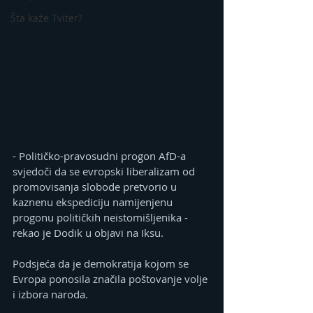
Šta kaže Tviter?
- Političko-pravosudni progon AfD-a 
svjedoči da se evropski liberalizam od 
promovisanja slobode pretvorio u 
kaznenu ekspediciju namijenjenu 
progonu političkih neistomišljenika - 
rekao je Dodik u objavi na Iksu.
Podsjeća da je demokratija kojom se 
Evropa ponosila značila poštovanje volje 
i izbora naroda.