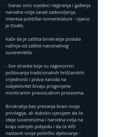
- Danas smo svjedoci negiranja i gaženja 
narodne volje zarad zadovoljenja 
interesa političke nomenklature - izjavio 
je Dodik.
Kaže da je zaštita birokratije postala 
važnija od zaštite nacionalnog 
suvereniteta.
- Sve stranke koje su zagovornici 
poštovanja tradicionalnih hrišćanskih 
vrijednosti i prava naroda na 
subjektivitet bivaju progonjene 
montiranim pravosudnim procesima. 
Birokratija bez prezanja brani svoje 
privilegije, ali duboko vjerujem da će 
ideje suverenizma i narodna volja na 
kraju odnijeti pobjedu i da će AfD 
nastaviti svoje političko djelovanje - 