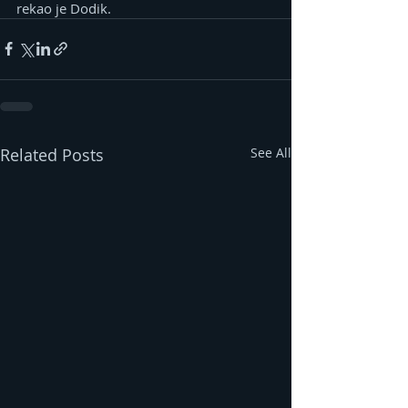
rekao je Dodik.
Related Posts
See All