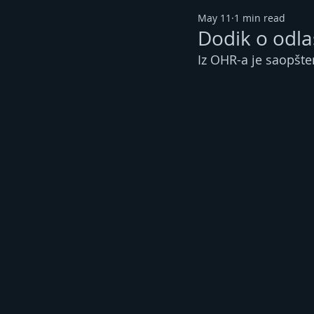
May 11
1 min read
Dodik o odla
Iz OHR-a je saopšte