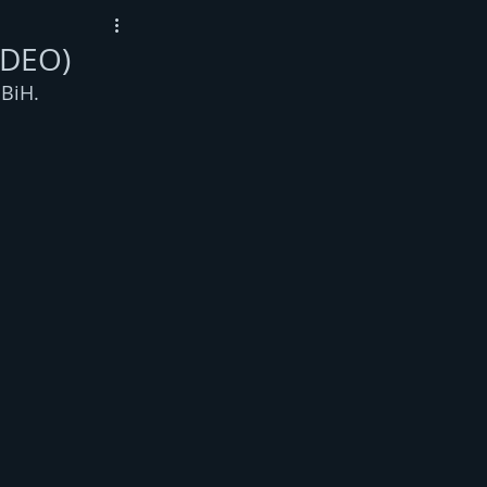
IDEO)
 BiH.