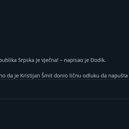
publika Srpska je vječna! – napisao je Dodik.
no da je Kristijan Šmit donio ličnu odluku da napušta