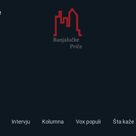
e
Intervju
Kolumna
Vox populi
Šta kaže 