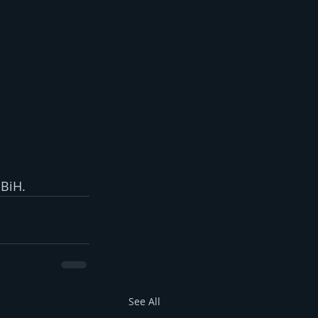
 BiH.
See All