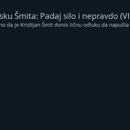
sku Šmita: Padaj silo i nepravdo (V
no da je Kristijan Šmit donio ličnu odluku da napušta