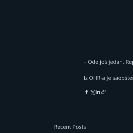
– Ode još jedan. Re
Iz OHR-a je saopšte
Recent Posts