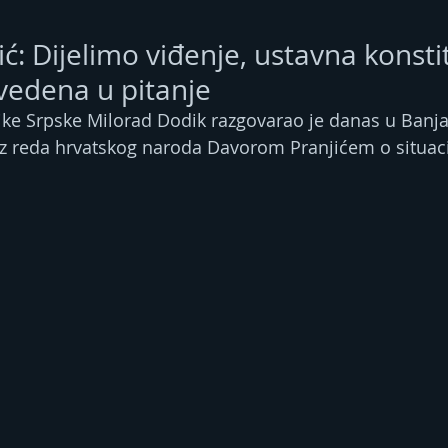
ić: Dijelimo viđenje, ustavna konsti
vedena u pitanje
ke Srpske Milorad Dodik razgovarao je danas u Banjal
z reda hrvatskog naroda Davorom Pranjićem o situacij