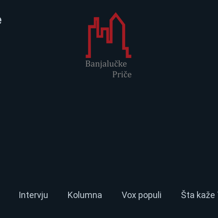
e
Intervju
Kolumna
Vox populi
Šta kaže 