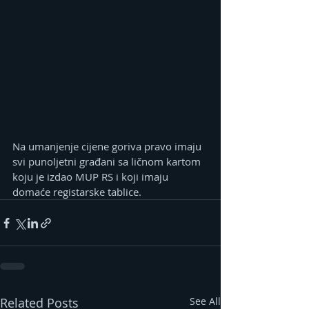
Na umanjenje cijene goriva pravo imaju 
svi punoljetni građani sa ličnom kartom 
koju je izdao MUP RS i koji imaju 
domaće registarske tablice.
Related Posts
See All