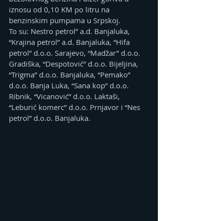
iznosu od 0,10 KM po litru na 
benzinskim pumpama u Srpskoj.
To su: Nestro petrol” a.d. Banjaluka, 
“Krajina petrol” a.d. Banjaluka, “Hifa 
petrol” d.o.o. Sarajevo, “Madžar” d.o.o. 
Gradiška, “Despotović” d.o.o. Bijeljina, 
“Trigma” d.o.o. Banjaluka, “Pemako” 
d.o.o. Banja Luka, “Sana kop” d.o.o. 
Ribnik, “Vicanović” d.o.o. Laktaši, 
“Leburić komerc” d.o.o. Prnjavor i “Nes 
petrol” d.o.o. Banjaluka.