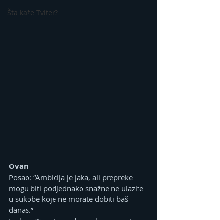
Šta kaže Tviter?
Ovan
Posao: “Ambicija je jaka, ali prepreke 
mogu biti podjednako snažne ne ulazite 
u sukobe koje ne morate dobiti baš 
danas.”