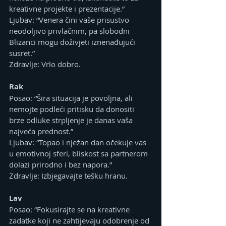
kreativne projekte i prezentacije.”
Ljubav: “Venera čini vaše prisustvo 
neodoljivo privlačnim, pa slobodni 
Blizanci mogu doživjeti iznenađujući 
susret.”
Zdravlje: Vrlo dobro.
Rak
Posao: “Šira situacija je povoljna, ali 
nemojte podleći pritisku da donositi 
brze odluke strpljenje je danas vaša 
najveća prednost.”
Ljubav: “Topao i nježan dan očekuje vas 
u emotivnoj sferi, bliskost sa partnerom 
dolazi prirodno i bez napora.”
Zdravlje: Izbjegavajte tešku hranu.
Lav
Posao: “Fokusirajte se na kreativne 
zadatke koji ne zahtijevaju odobrenje od 