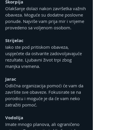
Škorpija
Olakšanje dolazi nakon završetka važnih 
obaveza. Moguće su dodatne poslovne 
ponude. Najviše vam prija mir i vrijeme 
provedeno sa voljenom osobom.
Strijelac
Iako ste pod pritiskom obaveza, 
uspjećete da ostvarite zadovoljavajuće 
rezultate. Ljubavni život trpi zbog 
manjka vremena.
Jarac
Odlična organizacija pomoći će vam da 
završite sve obaveze. Fokusirate se na 
porodicu i moguće je da će vam neko 
zatražiti pomoć.
Vodolija
Imate mnogo planova, ali ograničeno 