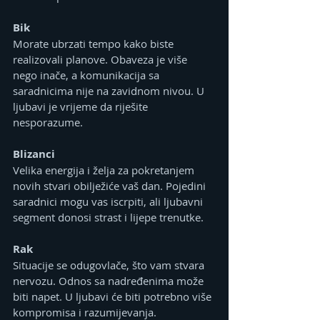
Bik
Morate ubrzati tempo kako biste 
realizovali planove. Obaveza je više 
nego inače, a komunikacija sa 
saradnicima nije na zavidnom nivou. U 
ljubavi je vrijeme da riješite 
nesporazume.
Blizanci
Velika energija i želja za pokretanjem 
novih stvari obilježiće vaš dan. Pojedini 
saradnici mogu vas iscrpiti, ali ljubavni 
segment donosi strast i lijepe trenutke.
Rak
Situacije se odugovlače, što vam stvara 
nervozu. Odnos sa nadređenima može 
biti napet. U ljubavi će biti potrebno više 
kompromisa i razumijevanja.