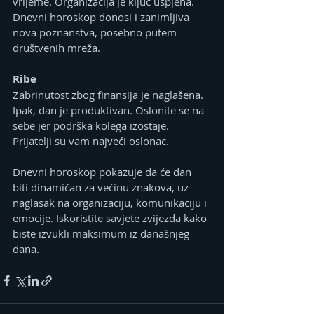
vrijeme. Organizacija je ključ uspjeha. 
Dnevni horoskop donosi i zanimljiva 
nova poznanstva, posebno putem 
društvenih mreža.
Ribe
Zabrinutost zbog finansija je naglašena. 
Ipak, dan je produktivan. Oslonite se na 
sebe jer podrška kolega izostaje. 
Prijatelji su vam najveći oslonac.
Dnevni horoskop pokazuje da će dan 
biti dinamičan za većinu znakova, uz 
naglasak na organizaciju, komunikaciju i 
emocije. Iskoristite savjete zvijezda kako 
biste izvukli maksimum iz današnjeg 
dana.