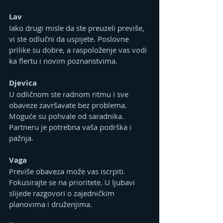
Lav
Iako drugi misle da ste preuzeli previše, 
vi ste odlučni da uspijete. Poslovne 
prilike su dobre, a raspoloženje vas vodi 
ka flertu i novim poznanstvima.
Djevica
U odličnom ste radnom ritmu i sve 
obaveze završavate bez problema. 
Moguće su pohvale od saradnika. 
Partneru je potrebna vaša podrška i 
pažnja.
Vaga
Previše obaveza može vas iscrpiti. 
Fokusirajte se na prioritete. U ljubavi 
slijede razgovori o zajedničkim 
planovima i druženjima.