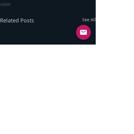
Related Posts
See All