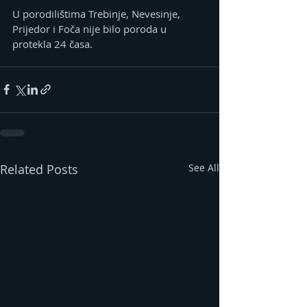
U porodilištima Trebinje, Nevesinje, 
Prijedor i Foča nije bilo poroda u 
protekla 24 časa.
Related Posts
See All