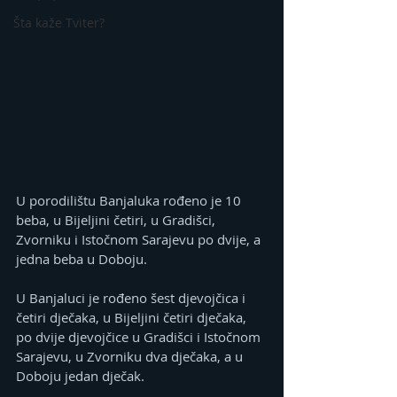
Šta kaže Tviter?
U porodilištu Banjaluka rođeno je 10 
beba, u Bijeljini četiri, u Gradišci, 
Zvorniku i Istočnom Sarajevu po dvije, a 
jedna beba u Doboju.
U Banjaluci je rođeno šest djevojčica i 
četiri dječaka, u Bijeljini četiri dječaka, 
po dvije djevojčice u Gradišci i Istočnom 
Sarajevu, u Zvorniku dva dječaka, a u 
Doboju jedan dječak.