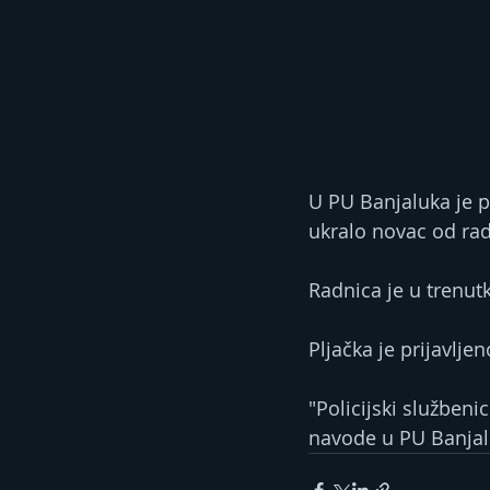
U PU Banjaluka je p
ukralo novac od rad
Radnica je u trenutk
Pljačka je prijavljen
"Policijski služben
navode u PU Banjal