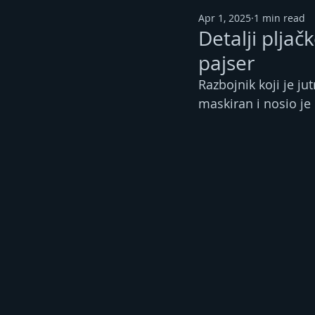
Apr 1, 2025
1 min read
Detalji pljač
pajser
Razbojnik koji je j
maskiran i nosio je p