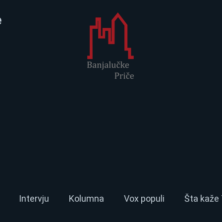
e
Intervju
Kolumna
Vox populi
Šta kaže 