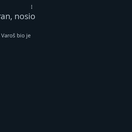
ran, nosio
Varoš bio je 