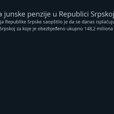
a junske penzije u Republici Srpsko
ija Republike Srpske saopštilo je da se danas isplaćuj
 Srpskoj za koje je obezbjeđeno ukupno 148,2 miliona