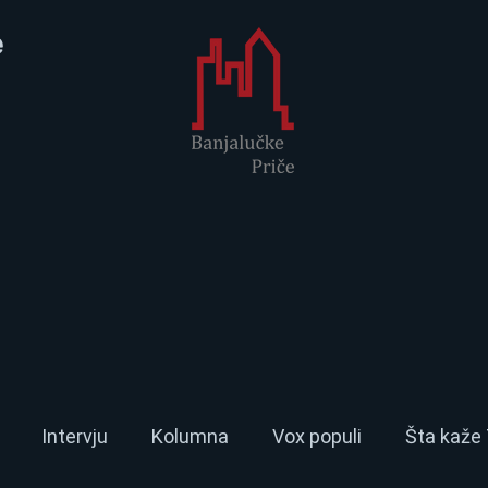
e
Intervju
Kolumna
Vox populi
Šta kaže 