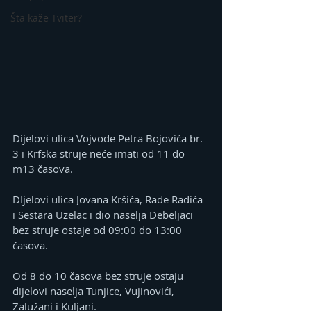
Šta kaže Tviter?
Dijelovi ulica Vojvode Petra Bojovića br. 
3 i Krfska struje neće imati od 11 do 
m13 časova.
DIjelovi ulica Jovana Kršića, Rade Radića 
i Sestara Uzelac i dio naselja Debeljaci 
bez struje ostaje od 09:00 do 13:00 
časova.
Od 8 do 10 časova bez struje ostaju 
dijelovi naselja Tunjice, Vujinovići, 
Zalužani i Kuljani.