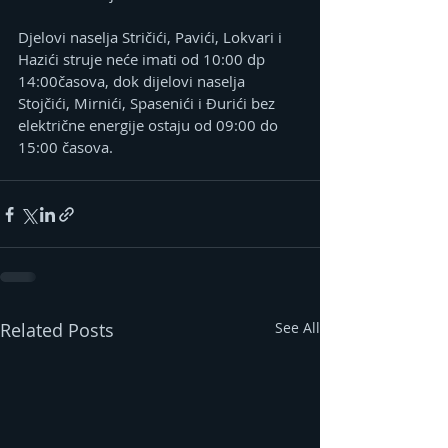
Djelovi naselja Stričići, Pavići, Lokvari i 
Hazići struje neće imati od 10:00 dp 
14:00časova, dok dijelovi naselja 
Stojčići, Mirnići, Spasenići i Đurići bez 
električne energije ostaju od 09:00 do 
15:00 časova.
Related Posts
See All