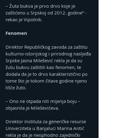
– Žuta bukva je prvo drvo koje je 
zaštićeno u Srpskoj od 2012. godine” -
rekao je Vipotnik.
Fenomen
Direktor Republičkog zavoda za zaštitu 
kulturno-istorijskog i prirodnog nasljeđa 
Srpske Jasna Milešević rekla je da su 
žutu bukvu zaštitili kao fenomen, te 
dodala da je to drvo karakteristično po 
tome što je tokom čitave godine njeno 
lišće žuto.
– Ono ne otpada niti mijenja boju – 
objasnila je Mileševićeva.
Direktor Instituta za generičke resurse 
Univerziteta u Banjaluci Marina Antić 
rekla je da je neophodno zajednički 