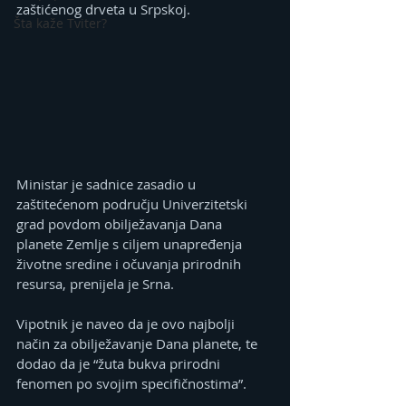
zaštićenog drveta u Srpskoj.
Šta kaže Tviter?
Ministar je sadnice zasadio u 
zaštitećenom području Univerzitetski 
grad povdom obilježavanja Dana 
planete Zemlje s ciljem unapređenja 
životne sredine i očuvanja prirodnih 
resursa, prenijela je Srna.
Vipotnik je naveo da je ovo najbolji 
način za obilježavanje Dana planete, te 
dodao da je “žuta bukva prirodni 
fenomen po svojim specifičnostima”.