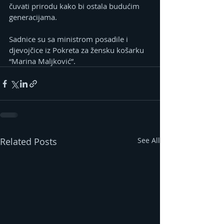
čuvati prirodu kako bi ostala budućim 
generacijama.
Sadnice su sa ministrom posadile i 
djevojčice iz Pokreta za žensku košarku 
“Marina Maljković”.
Related Posts
See All