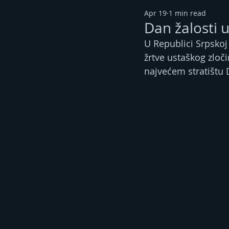
Apr 19
1 min read
Dan žalosti u
U Republici Srpskoj
žrtve ustaškog zlo
najvećem stratištu 