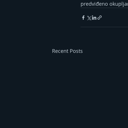
predviđeno okuplja
Recent Posts