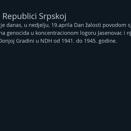
 Republici Srpskoj
 je danas, u nedjelju, 19.aprila Dan žalosti povodom s
čina genocida u koncentracionom logoru Јasenovac i 
Donjoj Gradini u NDH od 1941. do 1945. godine.