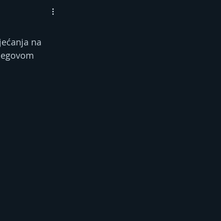
jećanja na 
njegovom 