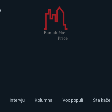
e
Intervju
Kolumna
Vox populi
Šta kaže 