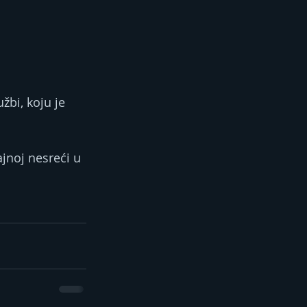
žbi, koju je 
jnoj nesreći u 