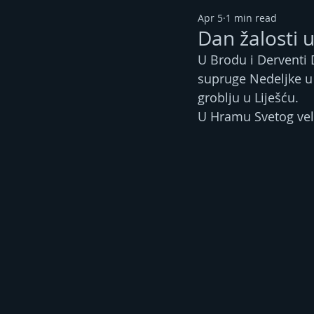
Apr 5
1 min read
Dan žalosti 
U Brodu i Derventi 
supruge Nedeljke u 
groblju u Liješću.
U Hramu Svetog veli