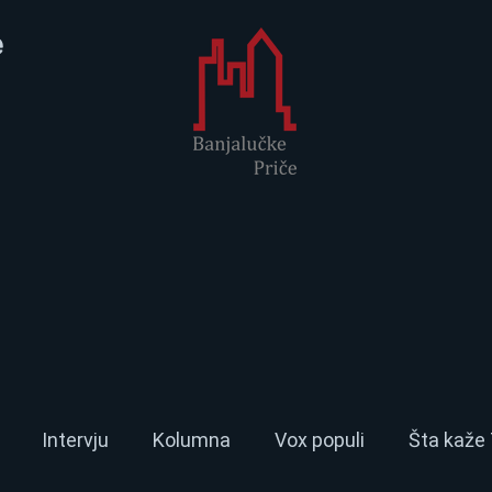
e
Intervju
Kolumna
Vox populi
Šta kaže 