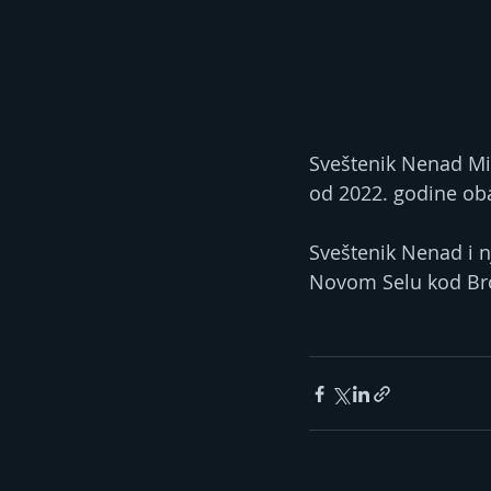
Sveštenik Nenad Mit
od 2022. godine oba
Sveštenik Nenad i n
Novom Selu kod Brod