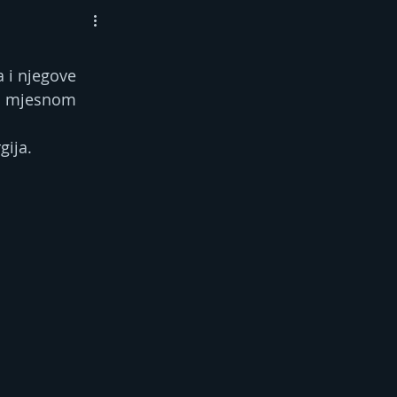
 i njegove 
na mjesnom 
gija.