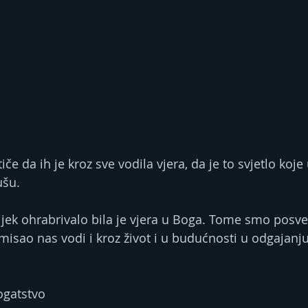
iče da ih je kroz sve vodila vjera, da je to svjetlo koje 
ušu.
ijek ohrabrivalo bila je vjera u Boga. Tome smo posveć
misao nas vodi i kroz život i u budućnosti u odgajanju
ogatstvo