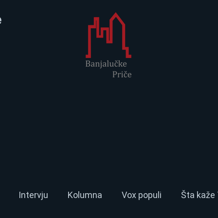
e
Intervju
Kolumna
Vox populi
Šta kaže 