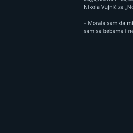
Nikola Vujnić za „N
– Morala sam da mir
sam sa bebama i ne 