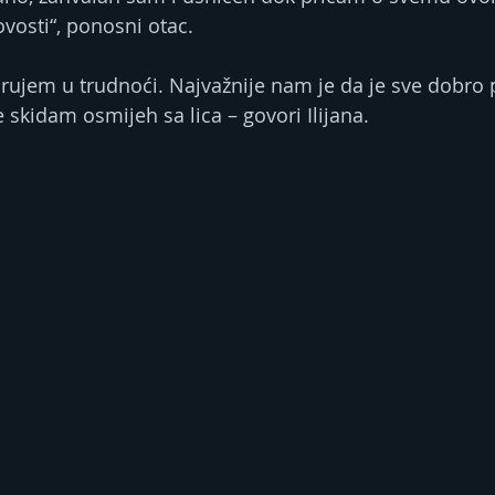
ovosti“, ponosni otac.
ujem u trudnoći. Najvažnije nam je da je sve dobro 
skidam osmijeh sa lica – govori Ilijana.