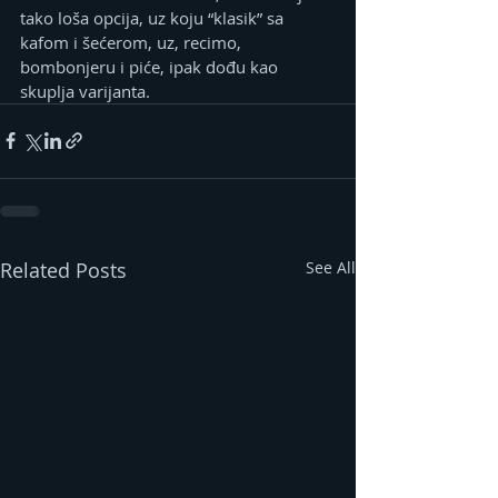
tako loša opcija, uz koju “klasik” sa 
kafom i šećerom, uz, recimo, 
bombonjeru i piće, ipak dođu kao 
skuplja varijanta.
Related Posts
See All