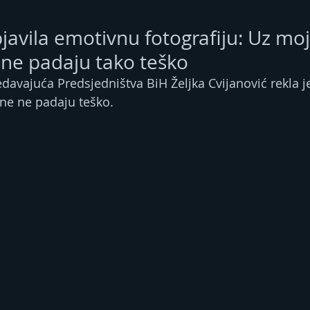
bjavila emotivnu fotografiju: Uz mo
 ne padaju tako teško
edavajuća Predsjedništva BiH Željka Cvijanović rekla je
ne ne padaju teško.