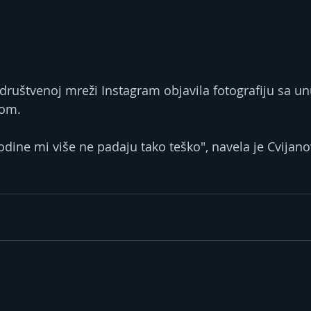
 društvenoj mreži Instagram objavila fotografiju sa u
tom.
dine mi više ne padaju tako teško", navela je Cvijano