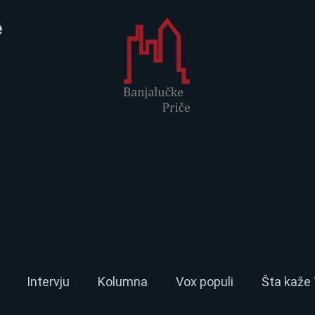
e
Intervju
Kolumna
Vox populi
Šta kaže 