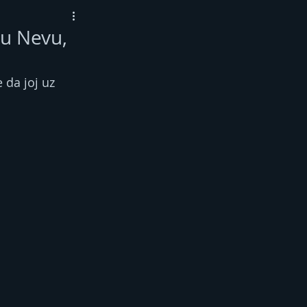
ju Nevu,
 da joj uz 