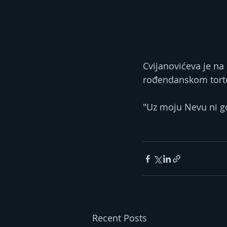
Cvijanovićeva je na
rođendanskom tor
"Uz moju Nevu ni go
Recent Posts