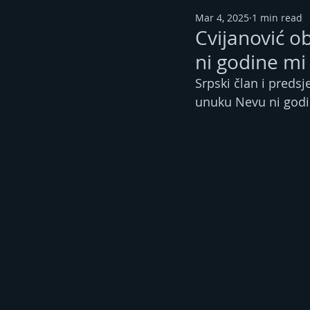
Mar 4, 2025
1 min read
Cvijanović o
ni godine mi
Srpski član i predsj
unuku Nevu ni godi