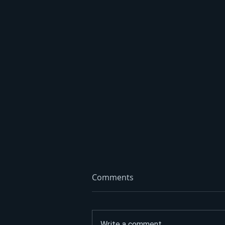
Comments
Write a comment...