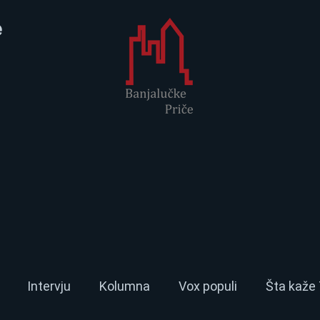
e
Intervju
Kolumna
Vox populi
Šta kaže 