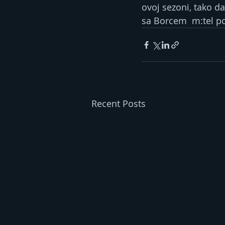
ovoj sezoni, tako da
sa Borcem  m:tel p
Recent Posts