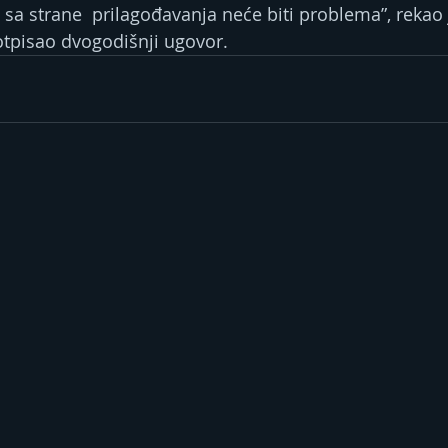
 sa strane  prilagođavanja neće biti problema”, rekao je
otpisao dvogodišnji ugovor.