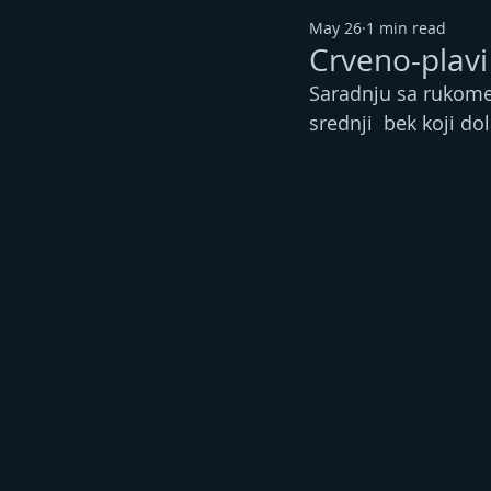
May 26
1 min read
Crveno-plavi
Saradnju sa rukome
srednji  bek koji dol