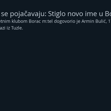
 se pojačavaju: Stiglo novo ime u B
tnim klubom Borac m:tel dogovorio je Armin Bulić, 17
azi iz Tuzle.