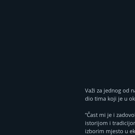
Važi za jednog od na
dio tima koji je u 
“Čast mi je i zadov
istorijom i tradicij
izborim mjesto u ek