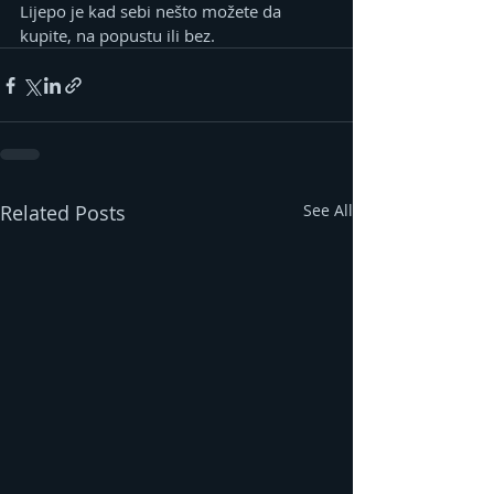
Lijepo je kad sebi nešto možete da 
kupite, na popustu ili bez.
Related Posts
See All