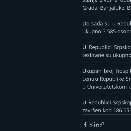
Grada, Banjaluke, Bi
Do sada su u Republ
ukupno 3.585 osoba 
U Republici Srpsko
testirane su ukupn
Ukupan broj hospit
centru Republike Sr
u Univerzitetskom k
U Republici Srpsko
završen kod 186.05