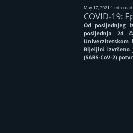
May 17, 2021
1 min read
COVID-19: Ep
Od posljednjeg iz
posljednja 24 č
Univerzitetskom k
Bijeljini izvršeno
(SARS-CoV-2) potvr