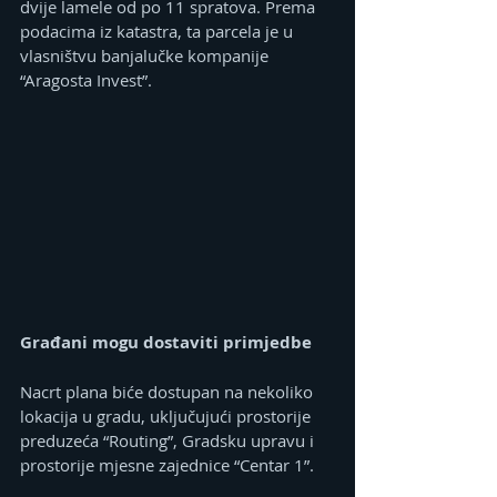
dvije lamele od po 11 spratova. Prema 
podacima iz katastra, ta parcela je u 
vlasništvu banjalučke kompanije 
“Aragosta Invest”.
Građani mogu dostaviti primjedbe
Nacrt plana biće dostupan na nekoliko 
lokacija u gradu, uključujući prostorije 
preduzeća “Routing”, Gradsku upravu i 
prostorije mjesne zajednice “Centar 1”.