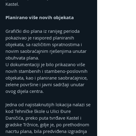
Kastel.
Planirano više novih objekata
Grafički dio plana iz ranijeg perioda 
pokazivao je raspored planiranih 
objekata, sa različitim spratnostima i 
novim saobraćajnim rješenjima unutar 
obuhvata plana.
U dokumentaciji je bilo prikazano više 
novih stambenih i stambeno-poslovnih 
objekata, kao i planirane saobraćajnice, 
zelene površine i javni sadržaji unutar 
ovog dijela centra.
Jedna od najistaknutijih lokacija nalazi se 
kod Tehničke škole u Ulici Đure 
Daničića, preko puta tvrđave Kastel i 
gradske Tržnice, gdje je, po prethodnom 
nacrtu plana, bila predviđena izgradnja 