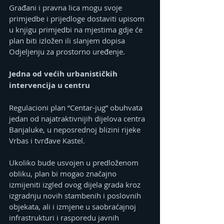
Građani i pravna lica mogu svoje 
primjedbe i prijedloge dostaviti upisom 
u knjigu primjedbi na mjestima gdje će 
plan biti izložen ili slanjem dopisa 
Odjeljenju za prostorno uređenje.
Jedna od većih urbanističkih 
intervencija u centru
Regulacioni plan “Centar-jug” obuhvata 
jedan od najatraktivnijih dijelova centra 
Banjaluke, u neposrednoj blizini rijeke 
Vrbas i tvrđave Kastel.
Ukoliko bude usvojen u predloženom 
obliku, plan bi mogao značajno 
izmijeniti izgled ovog dijela grada kroz 
izgradnju novih stambenih i poslovnih 
objekata, ali i izmjene u saobraćajnoj 
infrastrukturi i rasporedu javnih 