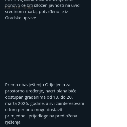
ponovo će biti izložen javnosti na uvid 
Šta kaže Tviter?
sredinom marta, potvrđeno je iz 
Gradske uprave.
Prema obavještenju Odjeljenja za 
prostorno uređenje, nacrt plana biće 
dostupan građanima od 13. do 20. 
marta 2026. godine, a svi zainteresovani 
u tom periodu mogu dostaviti 
primjedbe i prijedloge na predložena 
rješenja.