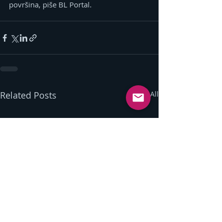
površina, piše BL Portal.
Related Posts
See All