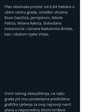
Plan obuhvata prostor od 6,84 hektara u 
užem centru grada, omeđen ulicama 
Đure Daničića, Jevrejskom, Nikole 
Pašića, Milana Rakića, Slobodana 
Kokanovića i Gorana Radulovića Bimbe, 
kao i obalom rijeke Vrbas.
Osim samog obavještenja, na sajtu 
grada još nisu postavljena predložena 
grafička rješenja za ovaj najnoviji nacrt 
plana u neposrednoj blizini tvrđave 