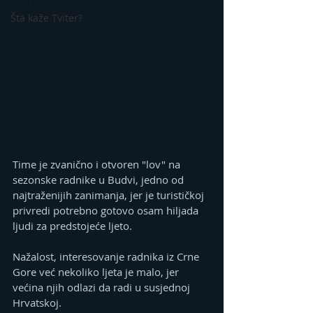
Šta kaže Tviter?
Time je zvanično i otvoren "lov" na 
sezonske radnike u Budvi, jedno od 
najtraženijih zanimanja, jer je turističkoj 
privredi potrebno gotovo osam hiljada 
ljudi za predstojeće ljeto.
Nažalost, interesovanje radnika iz Crne 
Gore već nekoliko ljeta je malo, jer 
većina njih odlazi da radi u susjednoj 
Hrvatskoj.