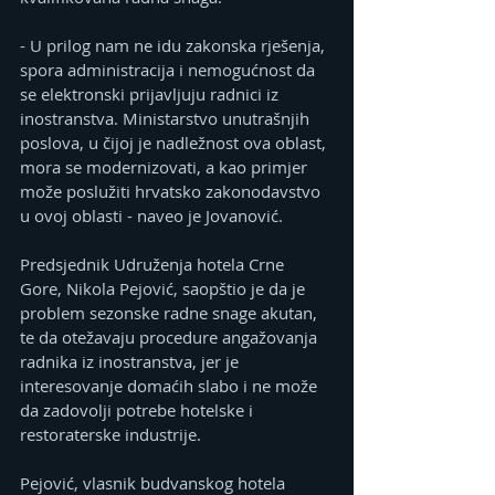
- U prilog nam ne idu zakonska rješenja, 
spora administracija i nemogućnost da 
se elektronski prijavljuju radnici iz 
inostranstva. Ministarstvo unutrašnjih 
poslova, u čijoj je nadležnost ova oblast, 
mora se modernizovati, a kao primjer 
može poslužiti hrvatsko zakonodavstvo 
u ovoj oblasti - naveo je Jovanović.
Predsjednik Udruženja hotela Crne 
Gore, Nikola Pejović, saopštio je da je 
problem sezonske radne snage akutan, 
te da otežavaju procedure angažovanja 
radnika iz inostranstva, jer je 
interesovanje domaćih slabo i ne može 
da zadovolji potrebe hotelske i 
restoraterske industrije.
Pejović, vlasnik budvanskog hotela 