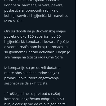
konobara, barmena, kuvara, pekara, 
poslastičara, pomoćnih radnika u 
kuhinji, servira i higijeničarki - naveli su 
iz PR službe.
Oni su dodali da je Budvanskoj rivijeri 
potrebno oko 120 sobarica i po 50 
higijeničarki, konobara i kuvara. Riječ je 
o veoma značajnom broju sezonaca koji 
su godinama unazad deficitarni i kojih je 
sve manje na tržištu rada Crne Gore.
Iz kompanije su preduzeli dodatne 
mjere obezbijeđena radne snage i 
pronašli nove izvore angažovanja 
sezonaca sa dalekih tržišta.
- Prošle godine su prvi put u našoj 
kompaniji angažovani Indijci, oko 60 
njih, a očekujemo da će ove godine taj 