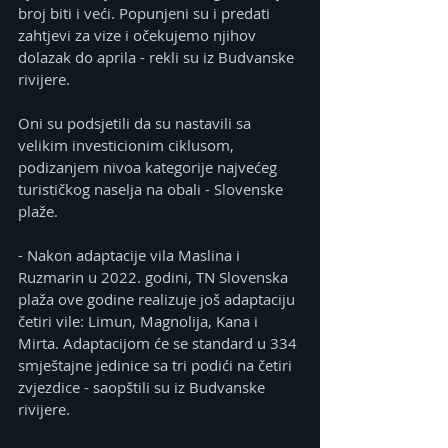
broj biti i veći. Popunjeni su i predati 
zahtjevi za vize i očekujemo njihov 
dolazak do aprila - rekli su iz Budvanske 
rivijere.
Oni su podsjetili da su nastavili sa 
velikim investicionim ciklusom, 
podizanjem nivoa kategorije najvećeg 
turističkog naselja na obali - Slovenske 
plaže.
- Nakon adaptacije vila Maslina i 
Ruzmarin u 2022. godini, TN Slovenska 
plaža ove godine realizuje još adaptaciju 
četiri vile: Limun, Magnolija, Kana i 
Mirta. Adaptacijom će se standard u 334 
smještajne jedinice sa tri podići na četiri 
zvjezdice - saopštili su iz Budvanske 
rivijere.