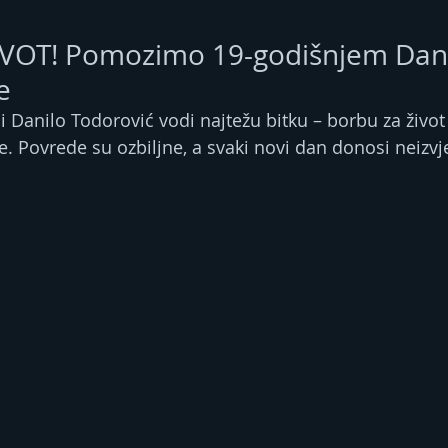
VOT! Pomozimo 19-godišnjem Dan
e
 Danilo Todorović vodi najtežu bitku – borbu za život
. Povrede su ozbiljne, a svaki novi dan donosi neizvje