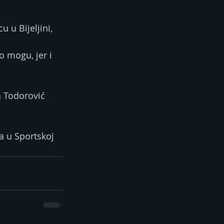
 u Bijeljini, 
 mogu, jer i 
 Todorović 
a u Sportskoj 