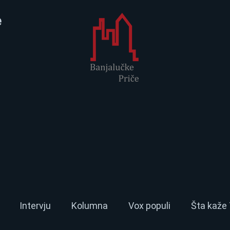
e
Intervju
Kolumna
Vox populi
Šta kaže 