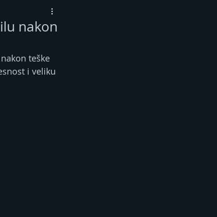
ilu nakon
 nakon teške 
snost i veliku 