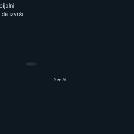
jalni 
da izvrši 
See All