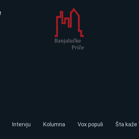
e
Intervju
Kolumna
Vox populi
Šta kaže 