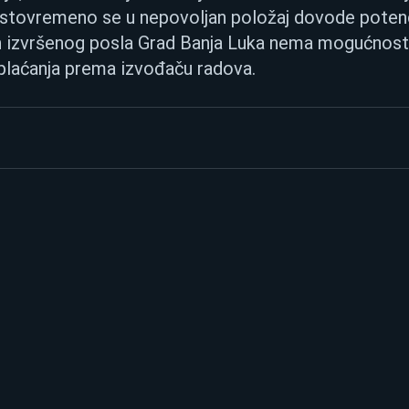
stovremeno se u nepovoljan položaj dovode potenci
n izvršenog posla Grad Banja Luka nema mogućnost 
plaćanja prema izvođaču radova.