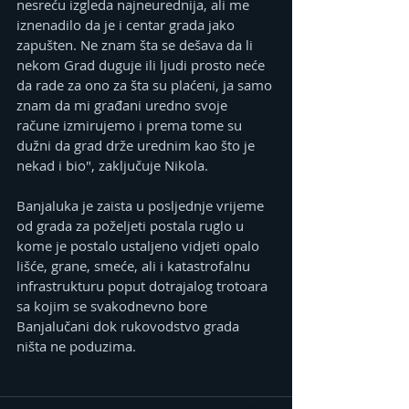
nesreću izgleda najneurednija, ali me 
iznenadilo da je i centar grada jako 
zapušten. Ne znam šta se dešava da li 
nekom Grad duguje ili ljudi prosto neće 
da rade za ono za šta su plaćeni, ja samo 
znam da mi građani uredno svoje 
račune izmirujemo i prema tome su 
dužni da grad drže urednim kao što je 
nekad i bio", zaključuje Nikola.
Banjaluka je zaista u posljednje vrijeme 
od grada za poželjeti postala ruglo u 
kome je postalo ustaljeno vidjeti opalo 
lišće, grane, smeće, ali i katastrofalnu 
infrastrukturu poput dotrajalog trotoara 
sa kojim se svakodnevno bore 
Banjalučani dok rukovodstvo grada 
ništa ne poduzima.