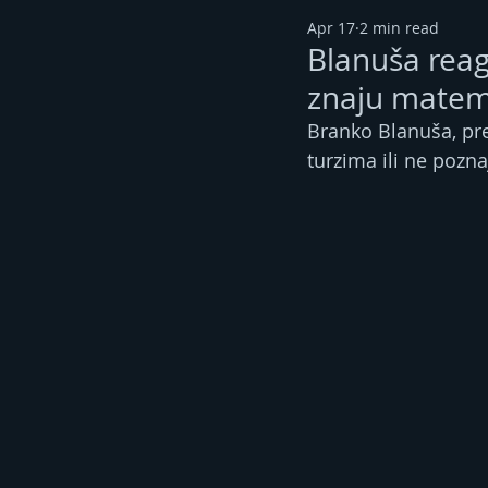
Apr 17
2 min read
Blanuša reag
znaju matem
Branko Blanuša, pre
turzima ili ne pozn