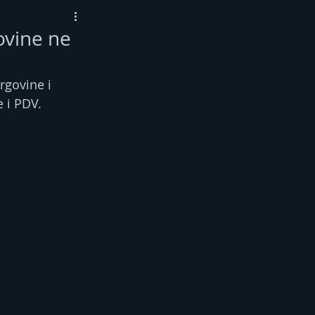
ovine ne
rgovine i 
e i PDV.