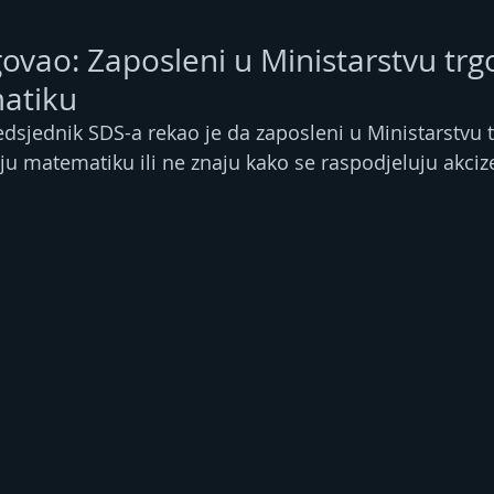
ovao: Zaposleni u Ministarstvu trg
atiku
dsjednik SDS-a rekao je da zaposleni u Ministarstvu t
aju matematiku ili ne znaju kako se raspodjeluju akciz