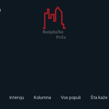
e
Intervju
Kolumna
Vox populi
Šta kaže 