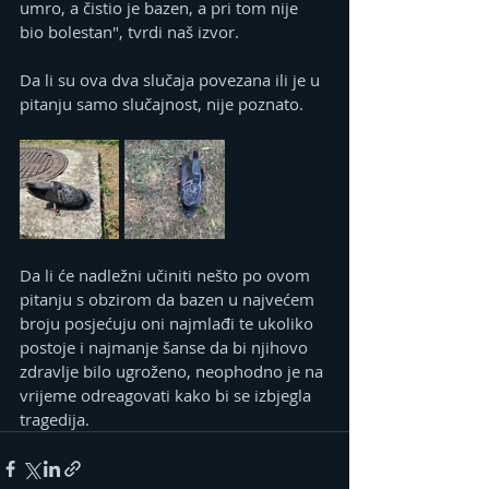
umro, a čistio je bazen, a pri tom nije 
bio bolestan", tvrdi naš izvor.
Da li su ova dva slučaja povezana ili je u 
pitanju samo slučajnost, nije poznato. 
Da li će nadležni učiniti nešto po ovom 
pitanju s obzirom da bazen u najvećem 
broju posjećuju oni najmlađi te ukoliko 
postoje i najmanje šanse da bi njihovo 
zdravlje bilo ugroženo, neophodno je na 
vrijeme odreagovati kako bi se izbjegla 
tragedija. 