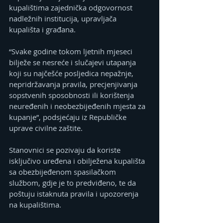
kupalištima zajednička odgovornost 
nadležnih institucija, upravljača 
kupališta i građana.
“Svake godine tokom ljetnih mjeseci 
bilježe se nesreće i slučajevi utapanja 
koji su najčešće posljedica nepažnje, 
nepridržavanja pravila, precjenjivanja 
sopstvenih sposobnosti ili korištenja 
neuređenih i neobezbijeđenih mjesta za 
kupanje”, podsjećaju iz Republičke 
uprave civilne zaštite.
Stanovnici se pozivaju da koriste 
isključivo uređena i obilježena kupališta 
sa obezbijeđenom spasilačkom 
službom, gdje je to predviđeno, te da 
poštuju istaknuta pravila i upozorenja 
na kupalištima.