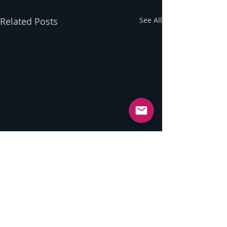
Related Posts
See All