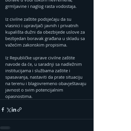
grmljavine i naglog rasta vodostaja.
Iz civilne zaštite podsjećaju da su 
vlasnici i upravljači javnih i privatnih 
kupališta dužni da obezbijede uslove za 
bezbjedan boravak građana u skladu sa 
važećim zakonskim propisima.
Iz Republičke uprave civilne zaštite 
navode da će, u saradnji sa nadležnim 
institucijama i službama zaštite i 
spasavanja, nastaviti da prate situaciju 
na terenu i blagovremeno obavještavaju 
javnost o svim potencijalnim 
opasnostima.