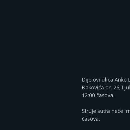
Dijelovi ulica Anke 
Đakovića br. 26, Lj
12:00 časova.
Struje sutra neće i
časova.