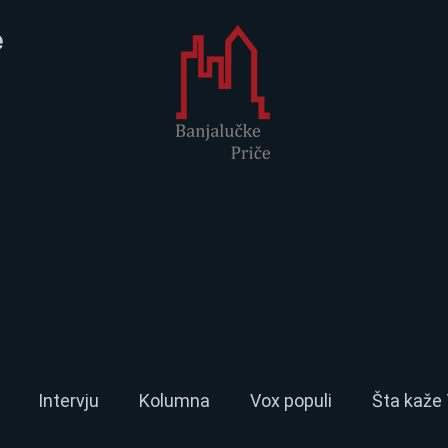
e
Intervju
Kolumna
Vox populi
Šta kaže 