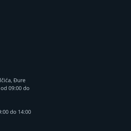
lčića, Đure 
 od 09:00 do 
9:00 do 14:00 