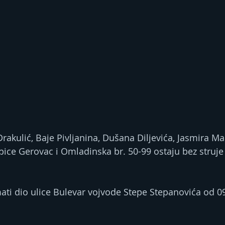
Drakulić, Baje Pivljanina, Dušana Diljevića, Jasmira Ma
ubice Gerovac i Omladinska br. 50-99 ostaju bez struje
mati dio ulice Bulevar vojvode Stepe Stepanovića od 0