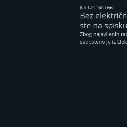
Jun 12
1 min read
Bez električne
ste na spisk
Zbog najavljenih ra
saopšteno je iz Elek