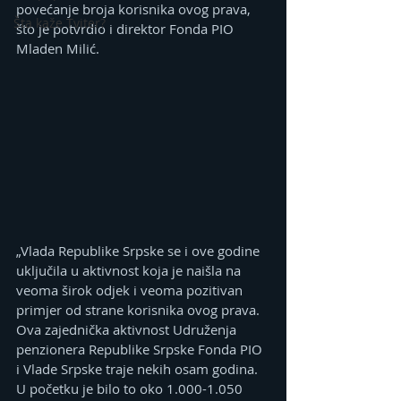
povećanje broja korisnika ovog prava, 
Šta kaže Tviter?
što je potvrdio i direktor Fonda PIO 
Mladen Milić.
„Vlada Republike Srpske se i ove godine 
uključila u aktivnost koja je naišla na 
veoma širok odjek i veoma pozitivan 
primjer od strane korisnika ovog prava. 
Ova zajednička aktivnost Udruženja 
penzionera Republike Srpske Fonda PIO 
i Vlade Srpske traje nekih osam godina. 
U početku je bilo to oko 1.000-1.050 