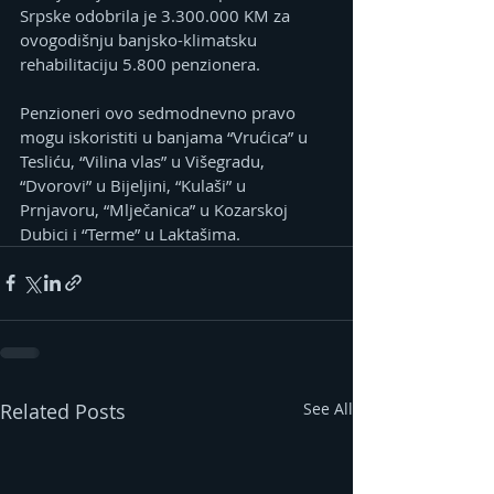
Srpske odobrila je 3.300.000 KM za 
ovogodišnju banjsko-klimatsku 
rehabilitaciju 5.800 penzionera.
Penzioneri ovo sedmodnevno pravo 
mogu iskoristiti u banjama “Vrućica” u 
Tesliću, “Vilina vlas” u Višegradu, 
“Dvorovi” u Bijeljini, “Kulaši” u 
Prnjavoru, “Mlječanica” u Kozarskoj 
Dubici i “Terme” u Laktašima.
Related Posts
See All