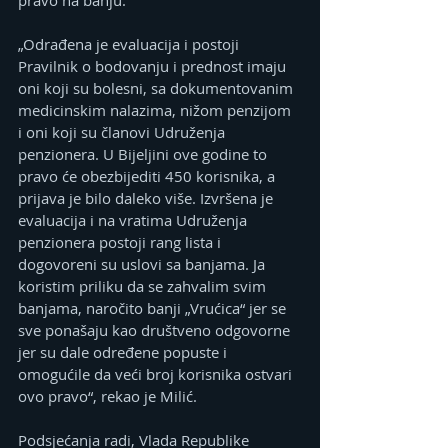
„Odrađena je evaluacija i postoji 
Pravilnik o bodovanju i prednost imaju 
oni koji su bolesni, sa dokumentovanim 
medicinskim nalazima, nižom penzijom 
i oni koji su članovi Udruženja 
penzionera. U Bijeljini ove godine to 
pravo će obezbijediti 450 korisnika, a 
prijava je bilo daleko više. Izvršena je 
evaluacija i na vratima Udruženja 
penzionera postoji rang lista i 
dogovoreni su uslovi sa banjama. Ja 
koristim priliku da se zahvalim svim 
banjama, naročito banji „Vrućica“ jer se 
sve ponašaju kao društveno odgovorne 
jer su dale određene popuste i 
omogućile da veći broj korisnika ostvari 
ovo pravo“, rekao je Milić.
Podsjećanja radi, Vlada Republike 