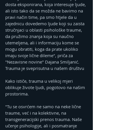
dosta eksponirana, koja interesuje ljude, 
ali isto tako da se možda ne bavimo na 
pravi način time, pa smo htjele da u 
zajednicu dovedemo ljude koji su zaista 
stručnjaci u oblasti psihološke traume, 
da pružimo znanja koja su naučno 
utemeljena, ali i informaciju kome se 
mogu obratiti, koga da prate ukoliko 
imaju svoje lične dileme", priča za 
"Nezavisne novine" Dajana Smiljanić.
Trauma je sveprisutna u našem društvu
Kako ističe, trauma u velikoj mjeri 
oblikuje živote ljudi, pogotovo na našim 
prostorima.
"Tu se osvrćem ne samo na neke lične 
traume, već i na kolektivne, na 
transgeneracijski prenos trauma. Naše 
učenje psihologije, ali i posmatranje 