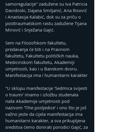
samoregulacije" zadužene su Iva Patricia 
Davidoski, Dajana Smiljanić, Ana Risović 
i Anastasija Kalabić, dok su za priču o 
posttraumatskom rastu zadužene Tijana 
Mirović i Snježana Gajić.
Sem na Filozofskom fakultetu, 
predavanja će biti i na Pravnom 
fakultetu, Fakultetu političkih nauka, 
Medicinskom fakultetu, Akademiji 
umjetnosti, kao i u Banskom dvoru.
Manifestacija ima i humanitarni karakter
"U sklopu manifestacije 'Sedmica svijesti 
o traumi' imamo i izložbu studenata 
naše Akademije umjetnosti pod 
nazivom 'Tihe posljedice' i ono što je još 
važno jeste da cijela manifestacija ima 
humanitarni karakter, a sva prikupljena 
sredstva ćemo donirati porodici Gajić, za 