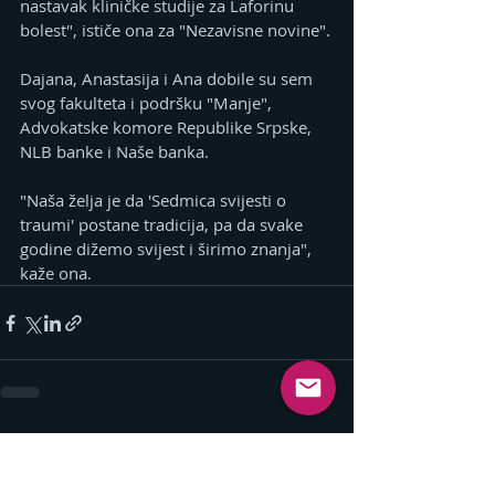
nastavak kliničke studije za Laforinu 
bolest", ističe ona za "Nezavisne novine".
Dajana, Anastasija i Ana dobile su sem 
svog fakulteta i podršku "Manje", 
Advokatske komore Republike Srpske, 
NLB banke i Naše banka.
"Naša želja je da 'Sedmica svijesti o 
traumi' postane tradicija, pa da svake 
godine dižemo svijest i širimo znanja", 
kaže ona.
Related Posts
See All