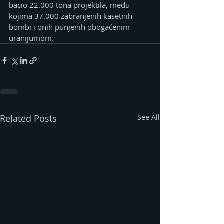
bacio 22.000 tona projektila, među 
kojima 37.000 zabranjenih kasetnih 
bombi i onih punjenih obogaćenim 
uranijumom.
Related Posts
See All